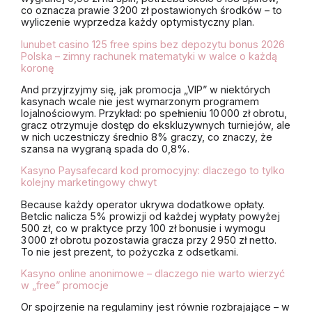
co oznacza prawie 3 200 zł postawionych środków – to
wyliczenie wyprzedza każdy optymistyczny plan.
lunubet casino 125 free spins bez depozytu bonus 2026
Polska – zimny rachunek matematyki w walce o każdą
koronę
And przyjrzyjmy się, jak promocja „VIP” w niektórych
kasynach wcale nie jest wymarzonym programem
lojalnościowym. Przykład: po spełnieniu 10 000 zł obrotu,
gracz otrzymuje dostęp do ekskluzywnych turniejów, ale
w nich uczestniczy średnio 8% graczy, co znaczy, że
szansa na wygraną spada do 0,8%.
Kasyno Paysafecard kod promocyjny: dlaczego to tylko
kolejny marketingowy chwyt
Because każdy operator ukrywa dodatkowe opłaty.
Betclic nalicza 5% prowizji od każdej wypłaty powyżej
500 zł, co w praktyce przy 100 zł bonusie i wymogu
3 000 zł obrotu pozostawia gracza przy 2 950 zł netto.
To nie jest prezent, to pożyczka z odsetkami.
Kasyno online anonimowe – dlaczego nie warto wierzyć
w „free” promocje
Or spojrzenie na regulaminy jest równie rozbrajające – w