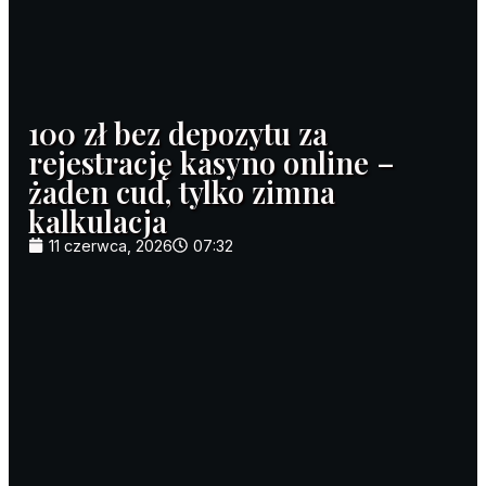
100 zł bez depozytu za
rejestrację kasyno online –
żaden cud, tylko zimna
kalkulacja
11 czerwca, 2026
07:32