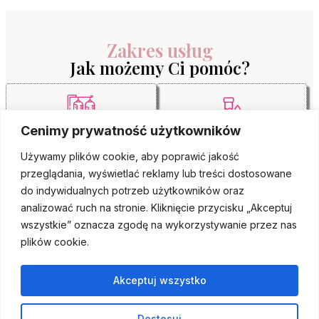
Zakres usług
Jak możemy Ci pomóc?
Cenimy prywatność użytkowników
Kroplówki w domu
Pobieranie krwi
Używamy plików cookie, aby poprawić jakość
przeglądania, wyświetlać reklamy lub treści dostosowane
do indywidualnych potrzeb użytkowników oraz
analizować ruch na stronie. Kliknięcie przycisku „Akceptuj
wszystkie” oznacza zgodę na wykorzystywanie przez nas
plików cookie.
Cewnikowanie
Sonda pokarmowa
Akceptuj wszystko
Dostosuj