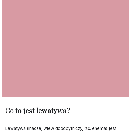
Co to jest lewatywa?
Lewatywa (inaczej wlew doodbytniczy, łac. enema) jest