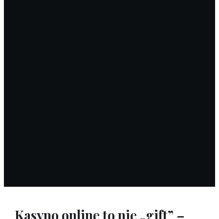
Kasyno online to nie „gift” –