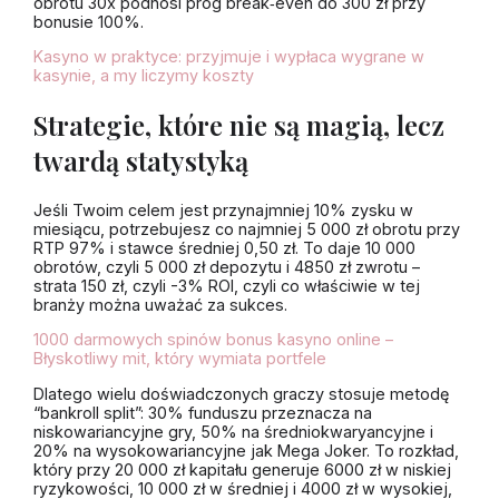
obrotu 30x podnosi próg break‑even do 300 zł przy
bonusie 100%.
Kasyno w praktyce: przyjmuje i wypłaca wygrane w
kasynie, a my liczymy koszty
Strategie, które nie są magią, lecz
twardą statystyką
Jeśli Twoim celem jest przynajmniej 10% zysku w
miesiącu, potrzebujesz co najmniej 5 000 zł obrotu przy
RTP 97% i stawce średniej 0,50 zł. To daje 10 000
obrotów, czyli 5 000 zł depozytu i 4850 zł zwrotu –
strata 150 zł, czyli -3% ROI, czyli co właściwie w tej
branży można uważać za sukces.
1000 darmowych spinów bonus kasyno online –
Błyskotliwy mit, który wymiata portfele
Dlatego wielu doświadczonych graczy stosuje metodę
“bankroll split”: 30% funduszu przeznacza na
niskowariancyjne gry, 50% na średniokwaryancyjne i
20% na wysokowariancyjne jak Mega Joker. To rozkład,
który przy 20 000 zł kapitału generuje 6000 zł w niskiej
ryzykowości, 10 000 zł w średniej i 4000 zł w wysokiej,