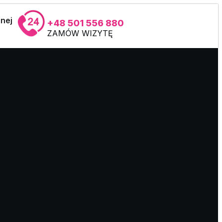
nej
+48 501 556 880
ZAMÓW WIZYTĘ