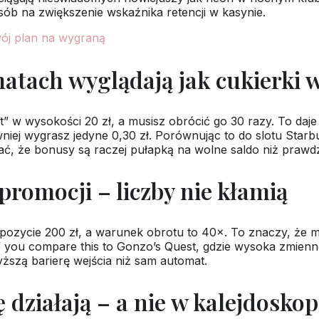
ób na zwiększenie wskaźnika retencji w kasynie.
wój plan na wygraną
tach wyglądają jak cukierki w
” w wysokości 20 zł, a musisz obrócić go 30 razy. To daje 
iej wygrasz jedyne 0,30 zł. Porównując to do slotu Starbu
ć, że bonusy są raczej pułapką na wolne saldo niż prawd
 promocji – liczby nie kłamią
epozycie 200 zł, a warunek obrotu to 40×. To znaczy, że 
If you compare this to Gonzo’s Quest, gdzie wysoka zmien
ższą barierę wejścia niż sam automat.
 działają – a nie w kalejdosko