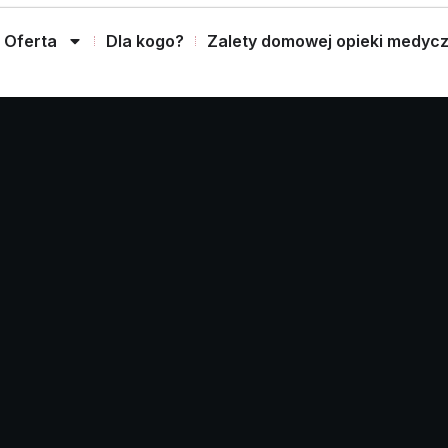
Oferta
Dla kogo?
Zalety domowej opieki medycz