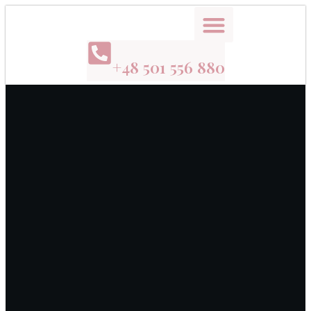
+48 501 556 880