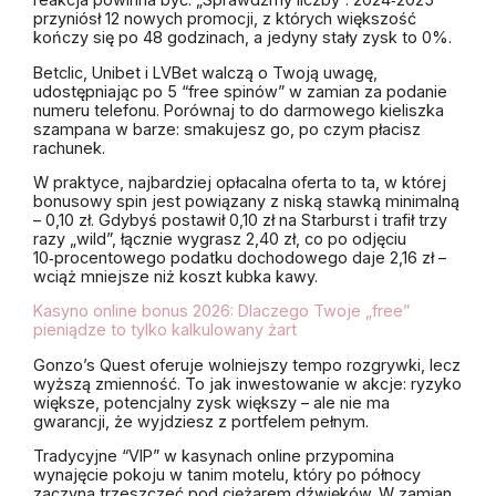
przyniósł 12 nowych promocji, z których większość
kończy się po 48 godzinach, a jedyny stały zysk to 0%.
Betclic, Unibet i LVBet walczą o Twoją uwagę,
udostępniając po 5 “free spinów” w zamian za podanie
numeru telefonu. Porównaj to do darmowego kieliszka
szampana w barze: smakujesz go, po czym płacisz
rachunek.
W praktyce, najbardziej opłacalna oferta to ta, w której
bonusowy spin jest powiązany z niską stawką minimalną
– 0,10 zł. Gdybyś postawił 0,10 zł na Starburst i trafił trzy
razy „wild”, łącznie wygrasz 2,40 zł, co po odjęciu
10‑procentowego podatku dochodowego daje 2,16 zł –
wciąż mniejsze niż koszt kubka kawy.
Kasyno online bonus 2026: Dlaczego Twoje „free”
pieniądze to tylko kalkulowany żart
Gonzo’s Quest oferuje wolniejszy tempo rozgrywki, lecz
wyższą zmienność. To jak inwestowanie w akcje: ryzyko
większe, potencjalny zysk większy – ale nie ma
gwarancji, że wyjdziesz z portfelem pełnym.
Tradycyjne “VIP” w kasynach online przypomina
wynajęcie pokoju w tanim motelu, który po północy
zaczyna trzeszczeć pod ciężarem dźwięków. W zamian