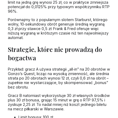
limit na jedną grę wynosi 25 zł, co w praktyce zmniejsza
potencjał do 0,0125% przy typowym współczynniku RTP
96%.
Porównajmy to z popularnym slotem Starburst, którego
wolny, 10‑sekundowy obrót generuje średnią wygraną
0,3 zł przy stawce 0,5 zł. Frank & Fred oferuje więc
niższą wygraną w krótszym czasie niż ten najwolniejszy
automat.
Strategie, które nie prowadzą do
bogactwa
Przykład: gracz A używa strategii „all‑in” na 20 obrotów w
Gonzo’s Quest, licząc na wysoką zmienność, ale średnia
strata po 20 obrotach wynosi 12 zł, czyli 0,6 zł na obrót –
zupełnie nie wystarczające, by skompensować „bonus”
bez obrotu.
Gracz B natomiast wykorzystuje 30 zł własnych środków
plus 30 zł bonusa, grając 15 minut w grę o RTP 97,5% i
zyskuje 2,25 zł. To nadal mniej niż koszt jednego biletu
na mecz piłkarski w Warszawie.
Limit bonusa: 100 zł