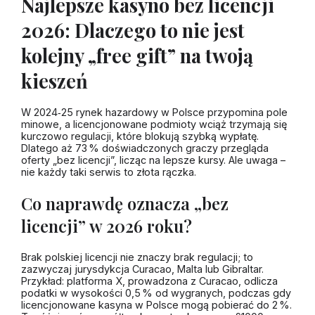
Najlepsze kasyno bez licencji
2026: Dlaczego to nie jest
kolejny „free gift” na twoją
kieszeń
W 2024‑25 rynek hazardowy w Polsce przypomina pole
minowe, a licencjonowane podmioty wciąż trzymają się
kurczowo regulacji, które blokują szybką wypłatę.
Dlatego aż 73 % doświadczonych graczy przegląda
oferty „bez licencji”, licząc na lepsze kursy. Ale uwaga –
nie każdy taki serwis to złota rączka.
Co naprawdę oznacza „bez
licencji” w 2026 roku?
Brak polskiej licencji nie znaczy brak regulacji; to
zazwyczaj jurysdykcja Curacao, Malta lub Gibraltar.
Przykład: platforma X, prowadzona z Curacao, odlicza
podatki w wysokości 0,5 % od wygranych, podczas gdy
licencjonowane kasyna w Polsce mogą pobierać do 2 %.