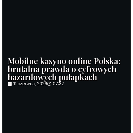
Mobilne kasyno online Polska:
brutalna prawda o cyfrowych
hazardowych pułapkach
11 czerwca, 2026
07:32